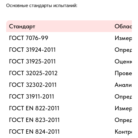
Основные стандарты испытаний:
Стандарт
Область
ГОСТ 7076-99
ГОСТ 31924-2011
Определ
ГОСТ 31925-2011
Оценка 
ГОСТ 32025-2012
Проверк
ГОСТ 32302-2011
Анализ 
ГОСТ 31911-2011
Определ
ГОСТ EN 822-2011
Измерен
ГОСТ EN 823-2011
Опреде
ГОСТ EN 824-2011
Контрол