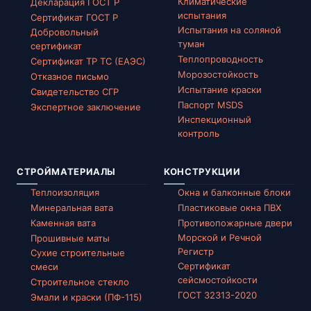
Климатические
Декларация ГОСТ Р
испытания
Сертификат ГОСТ Р
Испытания на соляной
Добровольный
туман
сертификат
Теплопроводность
Сертификат ТР ТС (ЕАЭС)
Морозостойкость
Отказное письмо
Испытание краски
Свидетельство СГР
Паспорт MSDS
Экспертное заключение
Инспекционный
контроль
СТРОЙМАТЕРИАЛЫ
КОНСТРУКЦИИ
Теплоизоляция
Окна и балконные блоки
Минеральная вата
Пластиковые окна ПВХ
Каменная вата
Противопожарные двери
Морской и Речной
Прошивные маты
Регистр
Сухие строительные
Сертификат
смеси
сейсмостойкости
Строительное стекло
ГОСТ 32313-2020
Эмали и краски (ПФ-115)