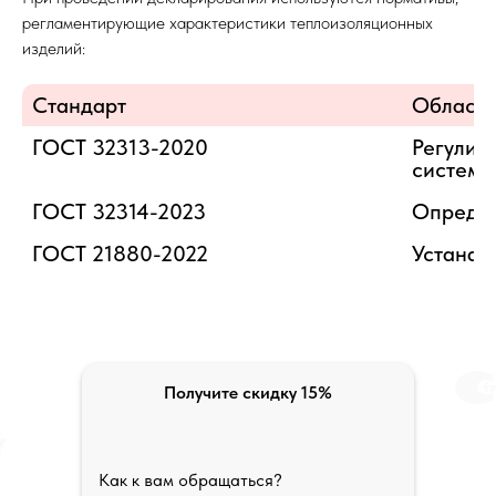
регламентирующие характеристики теплоизоляционных
изделий:
Стандарт
Область
ГОСТ 32313-2020
Регулир
ГОСТ 32314-2023
Определ
ГОСТ 21880-2022
Устанав
Получите скидку 15%
Как к вам обращаться?