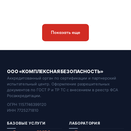
Показать еще
ООО «КОМПЛЕКСНАЯ БЕЗОПАСНОСТЬ»
Аккредитованный орган по сертификации и партнерский
испытательный центр. Оформление разрешительных
документов по ГОСТ Р и ТР ТС с внесением в реестр ФСА
Росаккредитации.
ОГРН 1157746399120
ИНН 7725271810
БАЗОВЫЕ УСЛУГИ
ЛАБОРАТОРИЯ