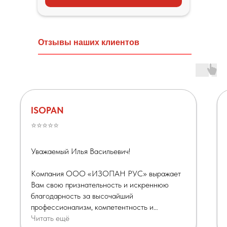
Отзывы наших клиентов
ISOPAN
⭐⭐⭐⭐⭐
Уважаемый Илья Васильевич!
Компания ООО «ИЗОПАН РУС» выражает
Вам свою признательность и искреннюю
благодарность за высочайший
профессионализм, компетентность и
оперативность в решении задач по
Читать ещё